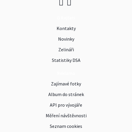
O Rajčeti
Kontakty
Novinky
Zelináři
Statistiky DSA
Reklama
Zajímavé fotky
Album do stránek
API pro vývojáře
Měření návštěvnosti
Seznam cookies