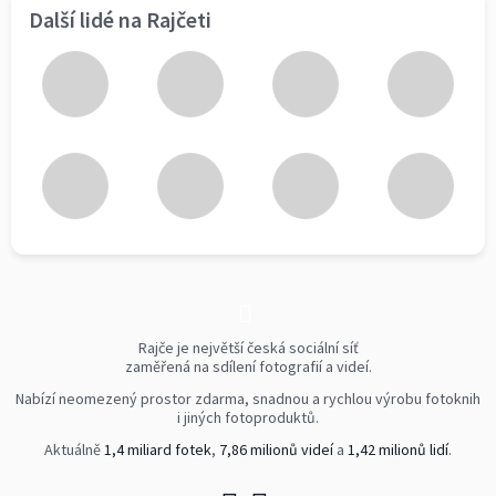
Další lidé na Rajčeti
Rajče je největší česká sociální síť
zaměřená na sdílení fotografií a videí.
Nabízí neomezený prostor zdarma, snadnou a rychlou výrobu fotoknih
i jiných fotoproduktů.
Aktuálně
1,4 miliard fotek
,
7,86 milionů videí
a
1,42 milionů lidí
.